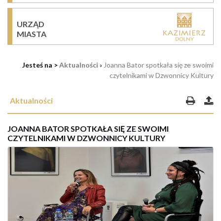
URZĄD
MIASTA
Jesteś na >
Aktualności
›
Joanna Bator spotkała się ze swoimi
czytelnikami w Dzwonnicy Kultury
Aktualności
JOANNA BATOR SPOTKAŁA SIĘ ZE SWOIMI
CZYTELNIKAMI W DZWONNICY KULTURY