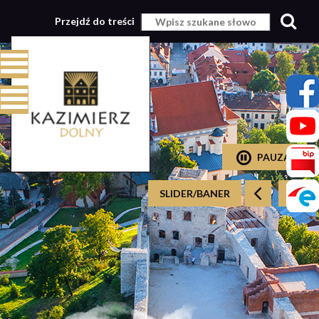
Przejdź do treści
PAUZA
SLIDER/BANER