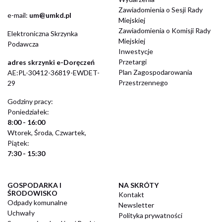
Zawiadomienia o Sesji Rady
​e-mail:
um@umkd.pl
Miejskiej
Zawiadomienia o Komisji Rady
Elektroniczna Skrzynka
Miejskiej
Podawcza
Inwestycje
Przetargi
adres skrzynki e-Doręczeń
Plan Zagospodarowania
AE:PL-30412-36819-EWDET-
Przestrzennego
29
Godziny pracy:
Poniedziałek:
8:00 - 16:00
Wtorek, Środa, Czwartek,
Piątek:
7:30 - 15:30
GOSPODARKA I
NA SKRÓTY
ŚRODOWISKO
Kontakt
Odpady komunalne
Newsletter
Uchwały
Polityka prywatności