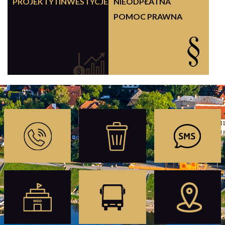
PROJEKTY I INWESTYCJE
NIEODPŁATNA
POMOC PRAWNA