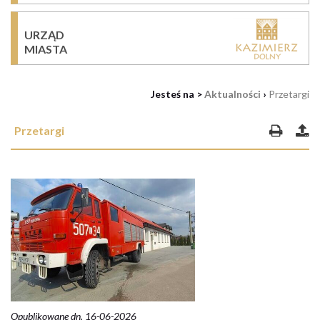
URZĄD
MIASTA
Jesteś na >
Aktualności
›
Przetargi
Przetargi
Opublikowane dn. 16-06-2026