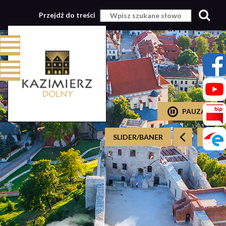
Przejdź do treści
PAUZA
SLIDER/BANER