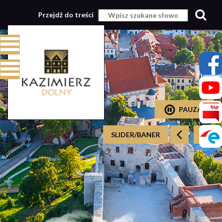
Przejdź do treści
PAUZA
SLIDER/BANER