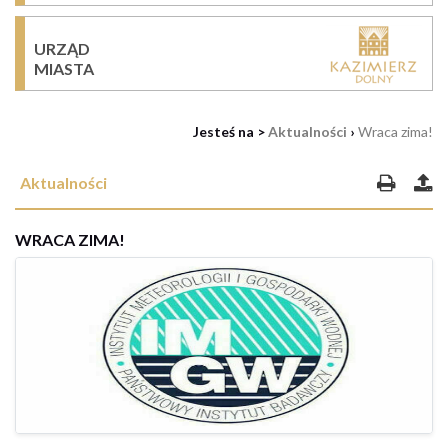
URZĄD
MIASTA
Jesteś na >
Aktualności
›
Wraca zima!
Aktualności
WRACA ZIMA!
27