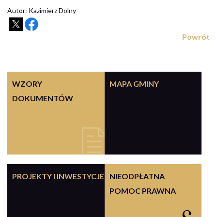
Autor: Kazimierz Dolny
Powrót
WZORY
MAPA GMINY
DOKUMENTÓW
PROJEKTY I INWESTYCJE
NIEODPŁATNA
POMOC PRAWNA