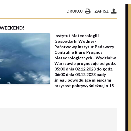
DRUKUJ
ZAPISZ
W WEEKEND!
Instytut Meteorologii i
Gospodarki Wodnej -
Państwowy Instytut Badawczy
Centralne Biuro Prognoz
Meteorologicznych - Wydział w
Warszawie prognozuje od godz.
05:00 dnia 02.12.2023 do godz.
06:00 dnia 03.12.2023 pady
śniegu powodujące miejscami
przyrost pokrywy śnieżnej o 15