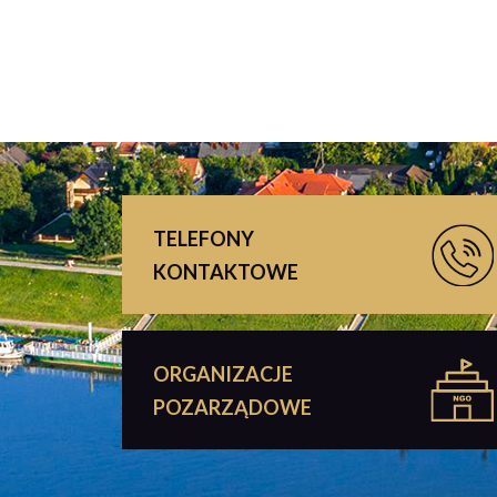
TELEFONY
KONTAKTOWE
ORGANIZACJE
POZARZĄDOWE