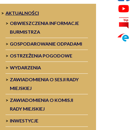
AKTUALNOŚCI
OBWIESZCZENIA INFORMACJE
BURMISTRZA
GOSPODAROWANIE ODPADAMI
OSTRZEŻENIA POGODOWE
WYDARZENIA
ZAWIADOMIENIA O SESJI RADY
MIEJSKIEJ
ZAWIADOMIENIA O KOMISJI
RADY MIEJSKIEJ
INWESTYCJE