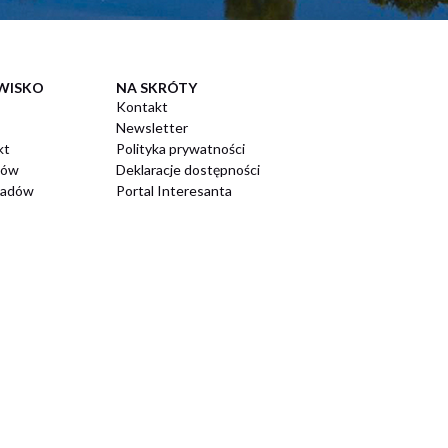
WISKO
NA SKRÓTY
Kontakt
Newsletter
kt
Polityka prywatności
dów
Deklaracje dostępności
padów
Portal Interesanta