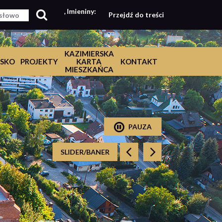
, Imieniny:
Przejdź do treści
KAZIMIERSKA
SKO
PROJEKTY
KARTA
KONTAKT
MIESZKAŃCA
PAUZA
SLIDER/BANER