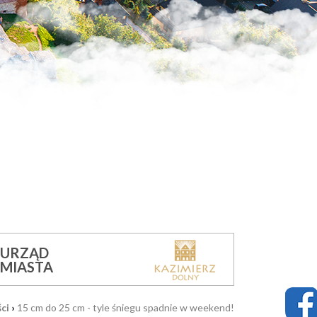
URZĄD
MIASTA
ci
›
15 cm do 25 cm - tyle śniegu spadnie w weekend!