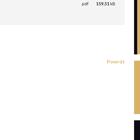
pdf
159,51
kB
Powrót