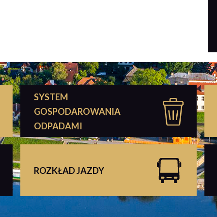
SYSTEM
GOSPODAROWANIA
ODPADAMI
ROZKŁAD JAZDY