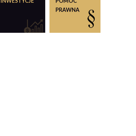
INWESTYCJE
POMOC
PRAWNA