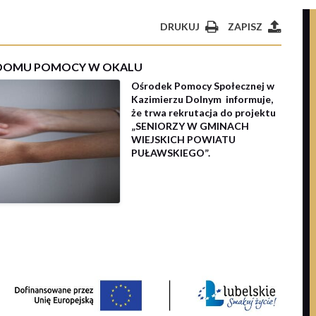
DRUKUJ
ZAPISZ
 DOMU POMOCY W OKALU
Ośrodek Pomocy Społecznej w
Kazimierzu Dolnym informuje,
że trwa rekrutacja do projektu
„SENIORZY W GMINACH
WIEJSKICH POWIATU
PUŁAWSKIEGO”.