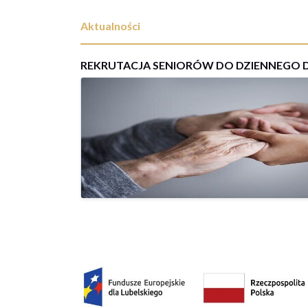
Aktualności
REKRUTACJA SENIORÓW DO DZIENNEGO
07
lutego
2025