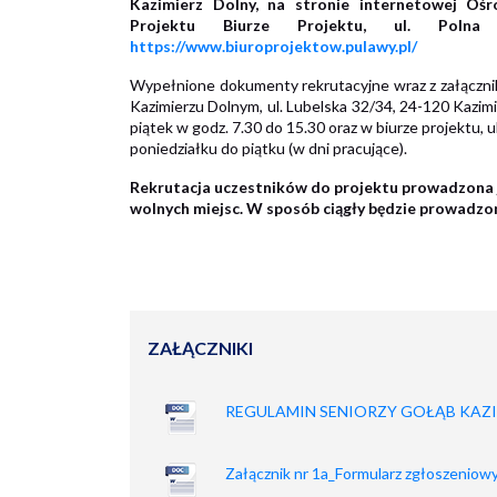
Kazimierz Dolny, na stronie internetowej O
Projektu Biurze Projektu, ul. Polna
https://www.biuroprojektow.pulawy.pl/
Wypełnione dokumenty rekrutacyjne wraz z załączn
Kazimierzu Dolnym, ul. Lubelska 32/34, 24-120 Kazimi
piątek w godz. 7.30 do 15.30 oraz w biurze projektu, 
poniedziałku do piątku (w dni pracujące).
Rekrutacja uczestników do projektu prowadzona j
wolnych miejsc. W sposób ciągły będzie prowadzon
ZAŁĄCZNIKI
REGULAMIN SENIORZY GOŁĄB KAZI
Załącznik nr 1a_Formularz zgłoszeniowy