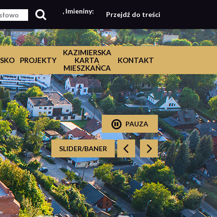
, Imieniny:
Przejdź do treści
KAZIMIERSKA
SKO
PROJEKTY
KARTA
KONTAKT
MIESZKAŃCA
PAUZA
SLIDER/BANER