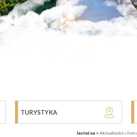
TURYSTYKA
Jesteś na >
Aktualności
›
Rekr